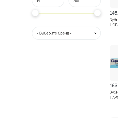
146
Зубн
НОВ
Комп
баль
183
Зубн
ПАР
Бер
отбе