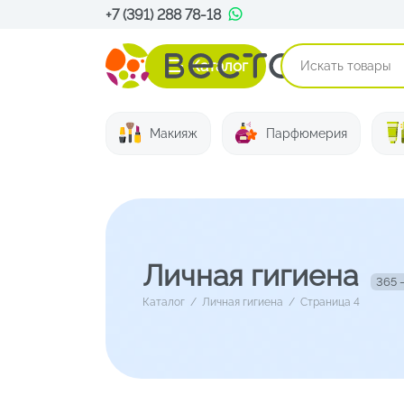
+7 (391) 288 78-18
Каталог
Макияж
Парфюмерия
Личная гигиена
365 
Каталог
/
Личная гигиена
/
Страница 4