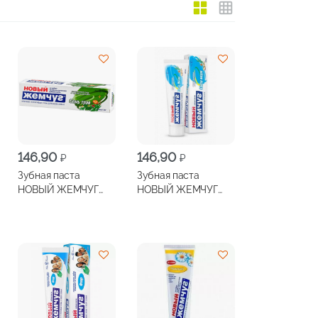
146,90
146,90
₽
₽
Зубная паста
Зубная паста
НОВЫЙ ЖЕМЧУГ
НОВЫЙ ЖЕМЧУГ
Комплекс семь трав
Комплекс сила моря
100мл
100мл