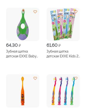
64,30
61,60
₽
₽
Зубная щетка
Зубная щетка
детская EXXE Baby
детская EXXE Kids 2-
0-2 года
6 лет мягкая