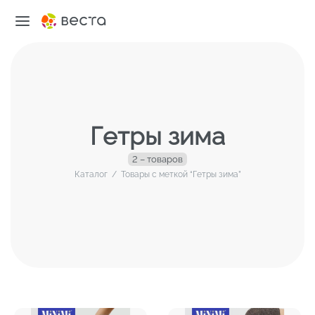
Гетры зима
2 – товаров
Каталог
/
Товары с меткой “Гетры зима”