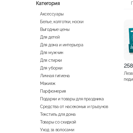
Категория
Аксессуары
Белье, колготки, носки
Выгодные цены
Для детей
Для дома и интерьера
Для мужчин
Для стирки
258
Для уборки
Лезв
Личная гигиена
педи
Макияж
10 ш
Парфюмерия
BLA
Подарки и товары для праздника
Средства от насекомых и грызунов
Текстиль для дома
Товары со скидкой
Уход за волосами