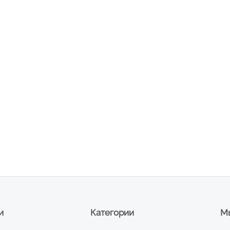
и
Категории
Мы