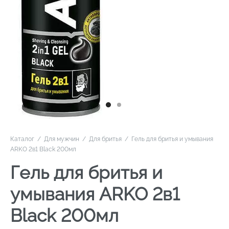
Каталог
/
Для мужчин
/
Для бритья
/
Гель для бритья и умывания
ARKO 2в1 Black 200мл
Гель для бритья и
умывания ARKO 2в1
Black 200мл