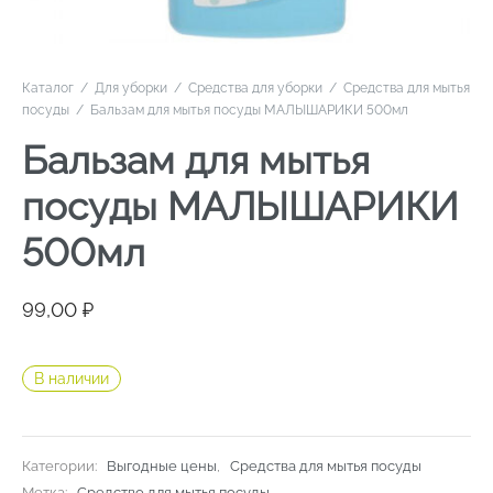
Каталог
/
Для уборки
/
Средства для уборки
/
Средства для мытья
посуды
/
Бальзам для мытья посуды МАЛЫШАРИКИ 500мл
Бальзам для мытья
посуды МАЛЫШАРИКИ
500мл
99,00
₽
В наличии
Категории:
Выгодные цены
,
Средства для мытья посуды
Метка:
Средство для мытья посуды