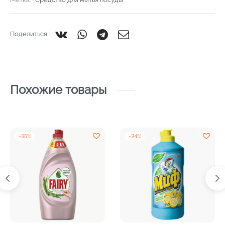
Поделиться
Похожие товары
-
35
%
-
34
%