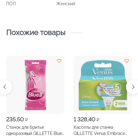
ПОЛ
Женский
Похожие товары
235,50
1 328,40
₽
₽
Станок для бритья
Кассеты для станка
одноразовый GILLETTE Blue-
GILLETTE Venus Embrace