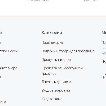
и
Категории
Мы
По
ы
Парфюмерия
по
отки, носки
Подарки и товары для праздника
но
Продукты питания
 интерьера
Средства от насекомых и
грызунов
+
н
Текстиль для дома
Уход за волосами
и
Уход за кожей
иена