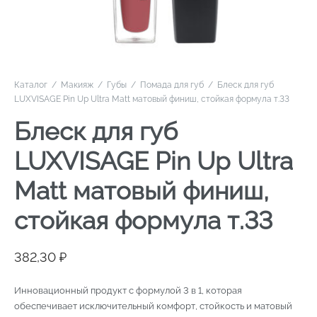
Каталог
/
Макияж
/
Губы
/
Помада для губ
/
Блеск для губ
LUXVISAGE Pin Up Ultra Matt матовый финиш, стойкая формула т.33
Блеск для губ
LUXVISAGE Pin Up Ultra
Matt матовый финиш,
стойкая формула т.33
382,30
₽
Инновационный продукт с формулой 3 в 1, которая
обеспечивает исключительный комфорт, стойкость и матовый