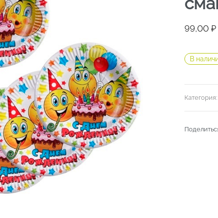
сма
99,00
₽
В налич
Категория
Поделитьс