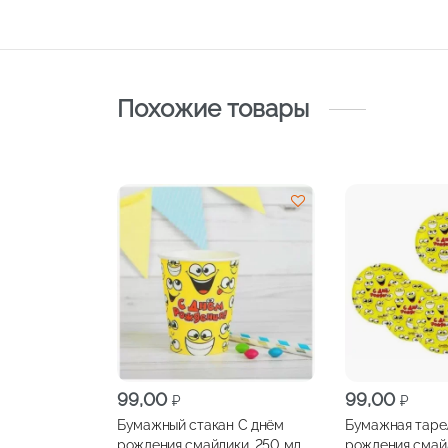
Похожие товары
99,00
99,00
₽
₽
Бумажный стакан С днём
Бумажная таре
рождения смайлики, 250 мл
рождения смай