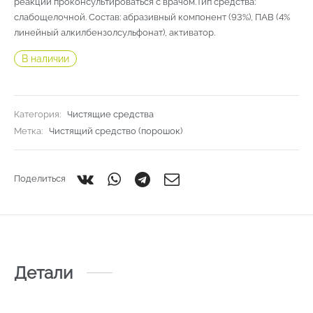
реакций проконсультироваться с врачом.Тип средства:
слабощелочной. Состав: абразивный компонент (93%), ПАВ (4%
линейный алкилбензолсульфонат), активатор.
В наличии
Категория:
Чистящие средства
Метка:
Чистящий средство (порошок)
Поделиться
Детали