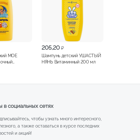
205,20
₽
ский МОЕ
Шампунь детский УШАСТЫЙ
очный
НЯНЬ Витаминный 200 мл
0мл
 в социальных сетях
дписывайтесь, чтобы узнать много интересного,
лезного, а также оставаться в курсе последних
востей и акций!