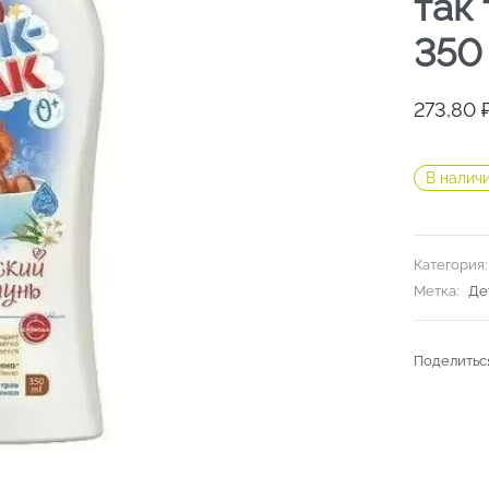
так
350
273,80
В налич
Категория
Метка:
Де
Поделитьс