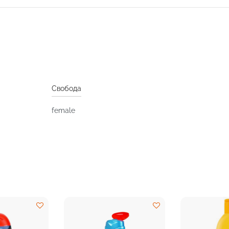
Свобода
female