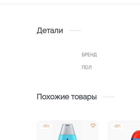
Детали
БРЕНД
ПОЛ
Похожие товары
-
35
%
-
22
%