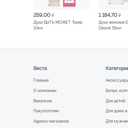
259,00
1 184,70
₽
₽
Духи БЫТЬ МОЖЕТ Токио
Духи женские E
10мл
Desirel 55мл
Веста
Категори
Главная
Аксессуар
О компании
Белье, колг
Вакансии
Для детей
Покупателям
Для дома и
Адреса магазинов
Для мужчи