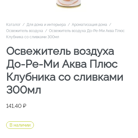
Каталог
/
Для дома и интерьера
/
Ароматизация дома
/
Освежитель воздуха
/
Освежитель воздуха До-Ре-Ми Аква Плюс
Клубника со сливками 300мл
Освежитель воздуха
До-Ре-Ми Аква Плюс
Клубника со сливками
300мл
141,40
₽
В наличии