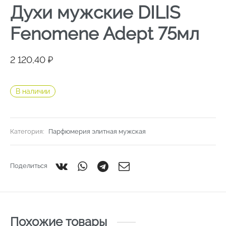
Духи мужские DILIS
Fenomene Adept 75мл
2 120,40
₽
В наличии
Категория:
Парфюмерия элитная мужская
Поделиться
Похожие товары