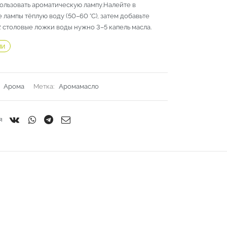
ользовать ароматическую лампу.Налейте в
 лампы тёплую воду (50–60 °C), затем добавьте
2 столовые ложки воды нужно 3–5 капель масла.
ии
:
Арома
Метка:
Аромамасло
я