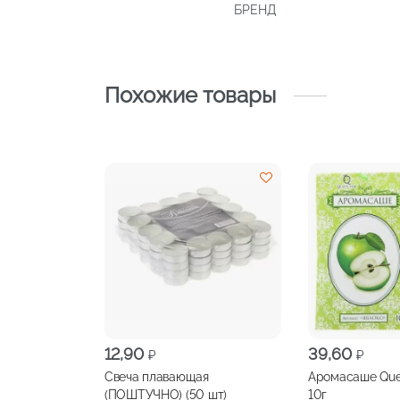
БРЕНД
Похожие товары
12,90
39,60
₽
₽
Свеча плавающая
Аромасаше Queen Fa
(ПОШТУЧНО) (50 шт)
10г