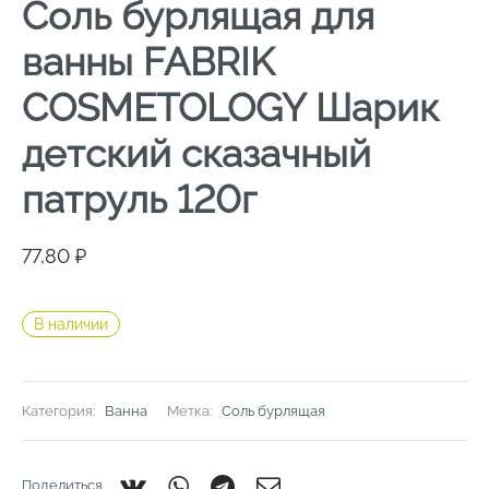
Соль бурлящая для
ванны FABRIK
COSMETOLOGY Шарик
детский сказачный
патруль 120г
77,80
₽
В наличии
Категория:
Ванна
Метка:
Соль бурлящая
Поделиться