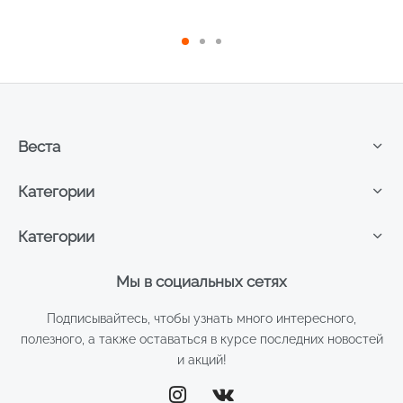
Пончик Бабл Гам 120г
Дынное мороженное 130г
Веста
Категории
Категории
Мы в социальных сетях
Подписывайтесь, чтобы узнать много интересного,
полезного, а также оставаться в курсе последних новостей
и акций!