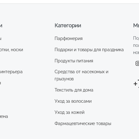
и
Категории
Мы
По
ы
Парфюмерия
по
отки, носки
Подарки и товары для праздника
но
Продукты питания
 интерьера
Средства от насекомых и
грызунов
+
н
Текстиль для дома
Уход за волосами
и
Уход за кожей
иена
Фармацевтические товары