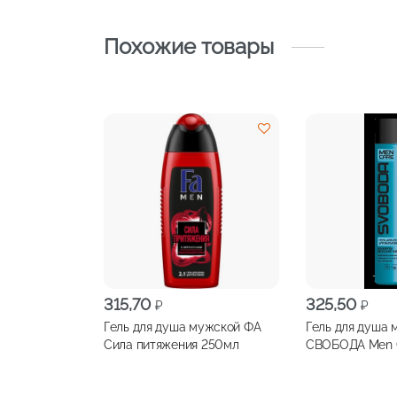
Похожие товары
315,70
325,50
₽
₽
Гель для душа мужской ФА
Гель для душа 
Сила питяжения 250мл
СВОБОДА Men C
300мл