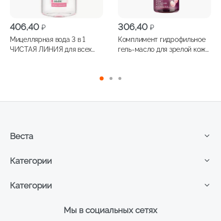
406,40
306,40
₽
₽
Мицеллярная вода 3 в 1
Комплимент гидрофильное
ЧИСТАЯ ЛИНИЯ для всех
гель-масло для зрелой кожи
типов кожи с гиалуроном и
150мл$
экстрактом розы 400мл
Веста
Категории
Категории
Мы в социальных сетях