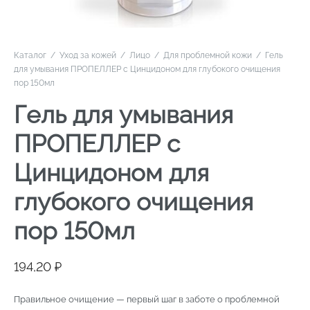
Каталог
/
Уход за кожей
/
Лицо
/
Для проблемной кожи
/
Гель
для умывания ПРОПЕЛЛЕР с Цинцидоном для глубокого очищения
пор 150мл
Гель для умывания
ПРОПЕЛЛЕР с
Цинцидоном для
глубокого очищения
пор 150мл
194,20
₽
Правильное очищение — первый шаг в заботе о проблемной