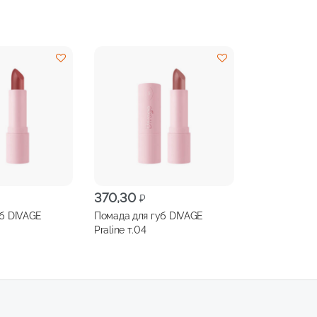
370,30
₽
уб DIVAGE
Помада для губ DIVAGE
Praline т.04