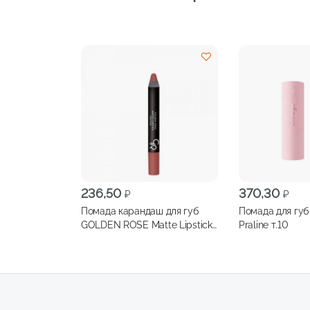
236,50
370,30
₽
₽
Помада карандаш для губ
Помада для губ
GOLDEN ROSE Matte Lipstick
Praline т.10
Crayon №21