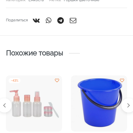
Поделиться
Похожие товары
-
43
%