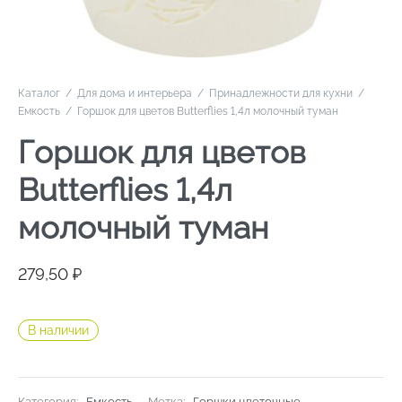
Каталог
/
Для дома и интерьера
/
Принадлежности для кухни
/
Емкость
/
Горшок для цветов Butterflies 1,4л молочный туман
Горшок для цветов
Butterflies 1,4л
молочный туман
279,50
₽
В наличии
Категория:
Емкость
Метка:
Горшки цветочные