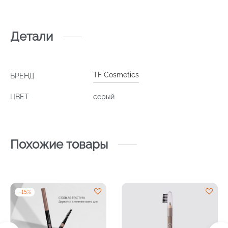
Детали
TF Cosmetics
БРЕНД
ЦВЕТ
серый
Похожие товары
-
15
%