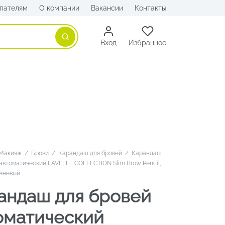
пателям
О компании
Вакансии
Контакты
Поиск
Вход
Избранное
Макияж
/
Брови
/
Карандаш для бровей
/
Карандаш
 автоматический LAVELLE COLLECTION Slim Brow Pencil,
ичневый
андаш для бровей
оматический