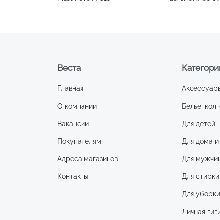
Brow т.06
Веста
Категори
Главная
Аксессуар
О компании
Белье, колг
Вакансии
Для детей
Покупателям
Для дома и
Адреса магазинов
Для мужчи
Контакты
Для стирки
Для уборк
Личная гиг