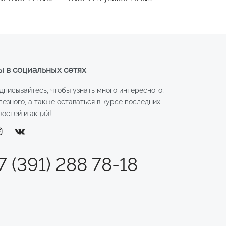
№002
 в социальных сетях
дписывайтесь, чтобы узнать много интересного,
лезного, а также оставаться в курсе последних
востей и акций!
7 (391) 288 78-18