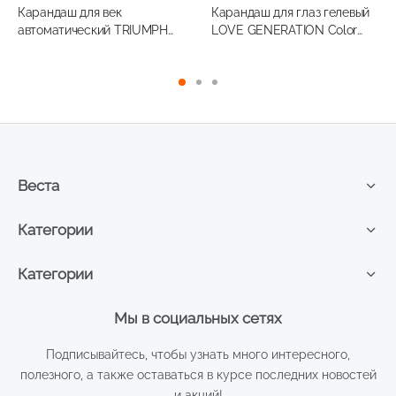
Карандаш для век
Карандаш для глаз гелевый
автоматический TRIUMPH
LOVE GENERATION Color
Slide-On №10
Bunny тон 02
Веста
Категории
Категории
Мы в социальных сетях
Подписывайтесь, чтобы узнать много интересного,
полезного, а также оставаться в курсе последних новостей
и акций!