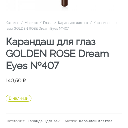
Каталог
/
Макияж
/
Глаза
/
Карандаш для век
/
Карандаш для
глаз GOLDEN ROSE Dream Eyes №407
Карандаш для глаз
GOLDEN ROSE Dream
Eyes №407
140,50
₽
В наличии
Категория:
Карандаш для век
Метка:
Карандаш для глаз