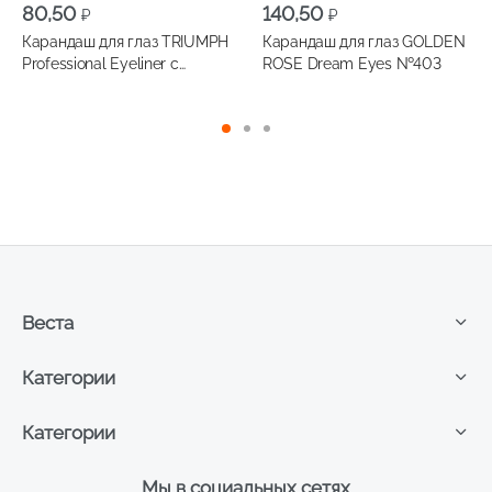
80,50
140,50
₽
₽
Карандаш для глаз TRIUMPH
Карандаш для глаз GOLDEN
Professional Eyeliner с
ROSE Dream Eyes №403
точилкой №051
Веста
Категории
Категории
Мы в социальных сетях