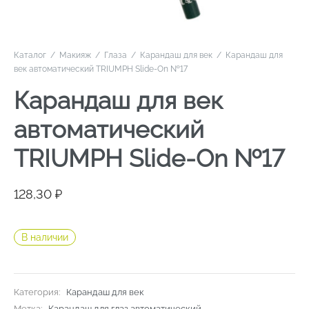
Каталог
/
Макияж
/
Глаза
/
Карандаш для век
/
Карандаш для
век автоматический TRIUMPH Slide-On №17
Карандаш для век
автоматический
TRIUMPH Slide-On №17
128,30
₽
В наличии
Категория:
Карандаш для век
Метка:
Карандаш для глаз автоматический