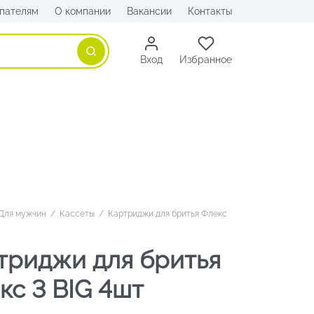
пателям
О компании
Вакансии
Контакты
Поиск
Вход
Избранное
Для мужчин
/
Кассеты
/
Картриджи для бритья Флекс
триджи для бритья
кс 3 BIG 4шт