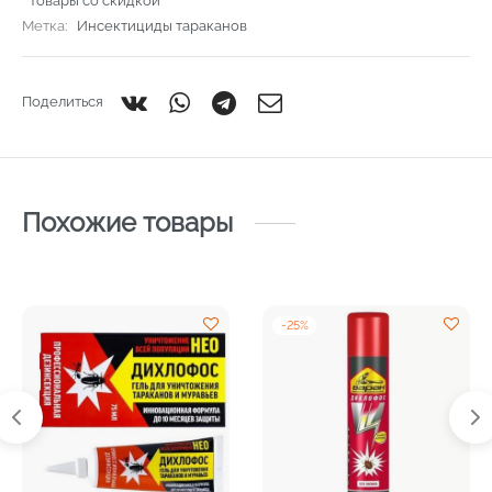
Товары со скидкой
Метка:
Инсектициды тараканов
Поделиться
Похожие товары
-
25
%