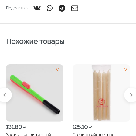
Поделиться
Похожие товары
131,80
125,10
₽
₽
Зажигалка для газовой
Свечи хозяйственные