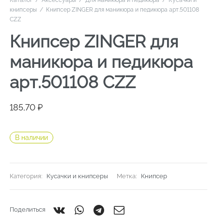
Каталог
/
Аксессуары
/
Для маникюра и педикюра
/
Кусачки и
книпсеры
/
Книпсер ZINGER для маникюра и педикюра арт.501108
СZZ
Книпсер ZINGER для
маникюра и педикюра
арт.501108 СZZ
185,70
₽
В наличии
Категория:
Кусачки и книпсеры
Метка:
Книпсер
Поделиться