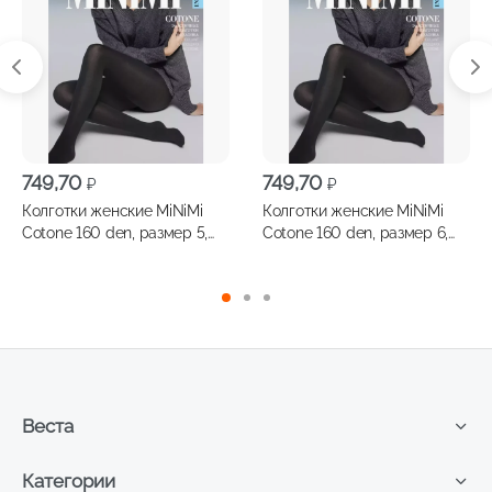
749,70
749,70
₽
₽
Колготки женские MiNiMi
Колготки женские MiNiMi
Cotone 160 den, размер 5,
Cotone 160 den, размер 6,
цвет nero
цвет nero
Веста
Категории