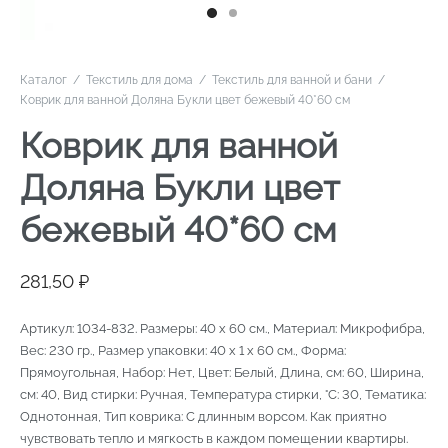
Каталог
/
Текстиль для дома
/
Текстиль для ванной и бани
/
Коврик для ванной Доляна Букли цвет бежевый 40*60 см
Коврик для ванной
Доляна Букли цвет
бежевый 40*60 см
281,50
₽
Артикул: 1034-832. Размеры: 40 x 60 см., Материал: Микрофибра,
Вес: 230 гр., Размер упаковки: 40 x 1 x 60 см., Форма:
Прямоугольная, Набор: Нет, Цвет: Белый, Длина, см: 60, Ширина,
см: 40, Вид стирки: Ручная, Температура стирки, °C: 30, Тематика:
Однотонная, Тип коврика: С длинным ворсом. Как приятно
чувствовать тепло и мягкость в каждом помещении квартиры.