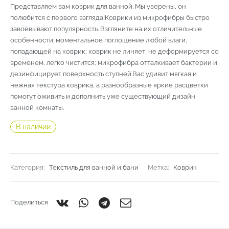
Представляем вам коврик для ванной. Мы уверены, он
полюбится с первого взгляда!Коврики из микрофибры быстро
завоёвывают популярность. Взгляните на их отличительные
особенности: моментальное поглощение любой влаги,
попадающей на коврик; коврик не линяет, не деформируется со
временем, легко чистится; микрофибра отталкивает бактерии и
дезинфицирует поверхность ступней.Вас удивит мягкая и
нежная текстура коврика, а разнообразные яркие расцветки
помогут оживить и дополнить уже существующий дизайн
ванной комнаты.
В наличии
Категория:
Текстиль для ванной и бани
Метка:
Коврик
Поделиться