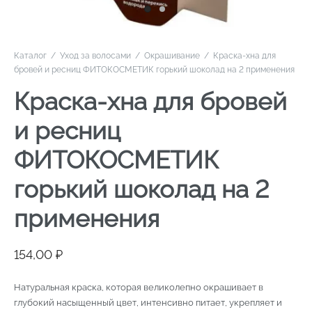
Каталог
/
Уход за волосами
/
Окрашивание
/
Краска-хна для
бровей и ресниц ФИТОКОСМЕТИК горький шоколад на 2 применения
Краска-хна для бровей
и ресниц
ФИТОКОСМЕТИК
горький шоколад на 2
применения
154,00
₽
Натуральная краска, которая великолепно окрашивает в
глубокий насыщенный цвет, интенсивно питает, укрепляет и