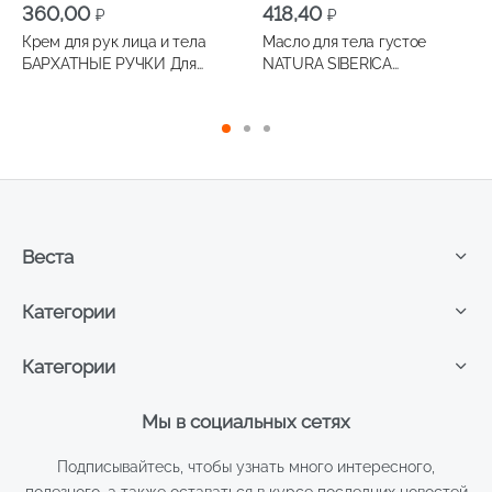
360,00
418,40
₽
₽
Крем для рук лица и тела
Масло для тела густое
БАРХАТНЫЕ РУЧКИ Для
NATURA SIBERICA
всей семьи 150мл
сибирское белое
антицеллюлитное 200мл
Веста
Категории
Категории
Мы в социальных сетях
Подписывайтесь, чтобы узнать много интересного,
полезного, а также оставаться в курсе последних новостей