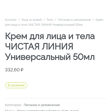
Каталог
/
Уход за кожей
/
Тело
/
Питание и увлажнение
/
Крем
для лица и тела ЧИСТАЯ ЛИНИЯ Универсальный 50мл
Крем для лица и тела
ЧИСТАЯ ЛИНИЯ
Универсальный 50мл
332,60
₽
В наличии
Категория:
Питание и увлажнение
Метка:
Крем универсальный (лицо, тело, руки)