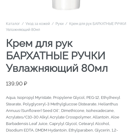
Каталог
/
Уход за кожей
/
Руки
/
Крем для рук БАРХАТНЫЕ РУЧКИ
Увлажняющий 80мл
Крем для рук
БАРХАТНЫЕ РУЧКИ
Увлажняющий 80мл
139,90
₽
Aqua, Isopropyl Myristate, Propylene Glycol, PEG-12, Ethylhexyl
Stearate, Polyglyceryl-3 Methylglucose Distearate, Helianthus
Annuus (Sunflower) Seed Oil*, Dimethicone, Isohexadecane,
Acrylates/C10-30 Alkyl Acrylate Crosspolymer, Allantoin, Aloe
Barbadensis Leaf Juice, Caprylyl Glycol, Cetearyl Alcohol,
Disodium EDTA, DMDM Hydantoin, Ethylparaben, Glycerin, 1,2-