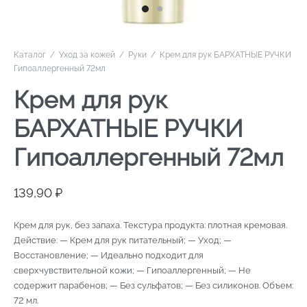
Каталог
/
Уход за кожей
/
Руки
/
Крем для рук БАРХАТНЫЕ РУЧКИ
Гипоаллергенный 72мл
Крем для рук
БАРХАТНЫЕ РУЧКИ
Гипоаллергенный 72мл
139,90
₽
Крем для рук, без запаха. Текстура продукта: плотная кремовая.
Действие: — Крем для рук питательный; — Уход; —
Восстановление; — Идеально подходит для
сверхчувствительной кожи; — Гипоаллергенный; — Не
содержит парабенов; — Без сульфатов; — Без силиконов. Объем:
72 мл.