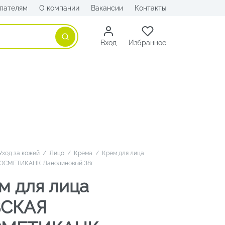
пателям
О компании
Вакансии
Контакты
Поиск
Вход
Избранное
Уход за кожей
/
Лицо
/
Крема
/
Крем для лица
ОСМЕТИКАНК Ланолиновый 38г
м для лица
ВСКАЯ