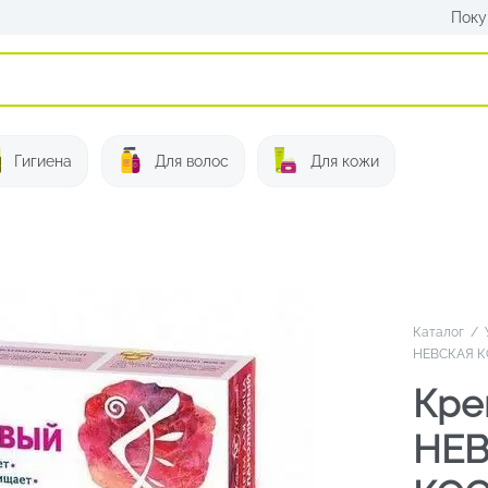
Поку
Искать:
Гигиена
Для волос
Для кожи
Каталог
/
НЕВСКАЯ К
Кре
НЕ