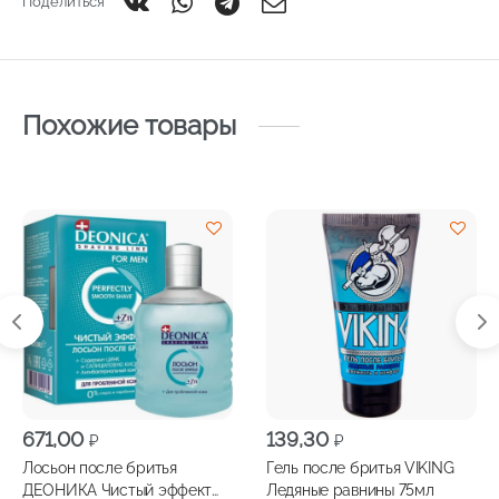
Поделиться
Похожие товары
671,00
139,30
₽
₽
Лосьон после бритья
Гель после бритья VIKING
ДЕОНИКА Чистый эффект
Ледяные равнины 75мл