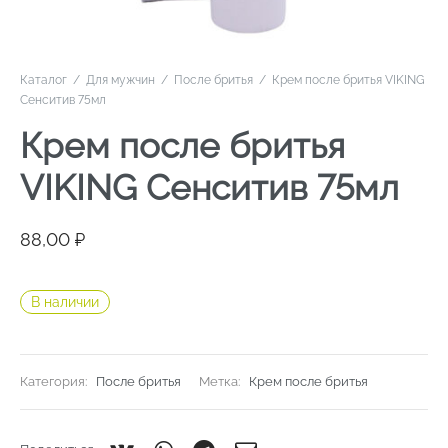
Каталог
/
Для мужчин
/
После бритья
/
Крем после бритья VIKING
Сенситив 75мл
Крем после бритья
VIKING Сенситив 75мл
88,00
₽
В наличии
Категория:
После бритья
Метка:
Крем после бритья