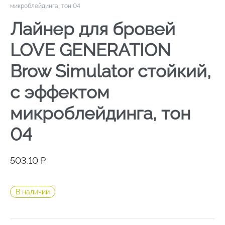
микроблейдинга, тон 04
Лайнер для бровей
LOVE GENERATION
Brow Simulator стойкий,
с эффектом
микроблейдинга, тон
04
503,10
₽
В наличии