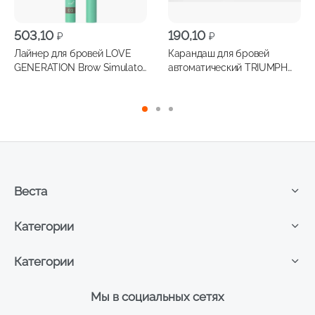
503,10
190,10
₽
₽
Лайнер для бровей LOVE
Карандаш для бровей
GENERATION Brow Simulator
автоматический TRIUMPH
стойкий, с эффектом
Art Brow т.04
микроблейдинга, тон 02
Веста
Категории
Категории
Мы в социальных сетях