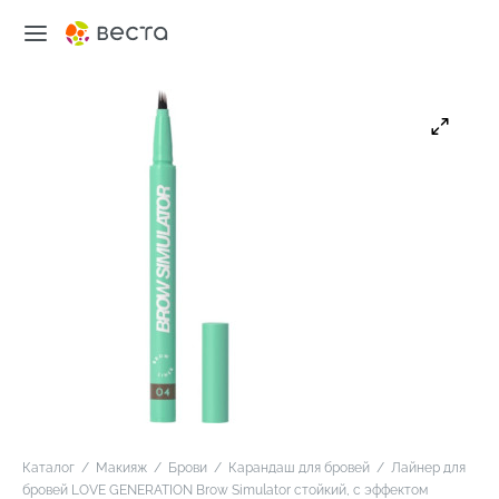
Каталог
/
Макияж
/
Брови
/
Карандаш для бровей
/
Лайнер для
бровей LOVE GENERATION Brow Simulator стойкий, с эффектом