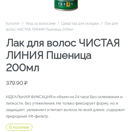
Каталог
/
Уход за волосами
/
Средства для укладки
/
Лак для
волос ЧИСТАЯ ЛИНИЯ Пшеница 200мл
Лак для волос ЧИСТАЯ
ЛИНИЯ Пшеница
200мл
379,90
₽
ИДЕАЛЬНАЯ ФИКСАЦИЯ и объем на 24 часа! Без склеивания и
липкости, без утяжеления. Не только фиксирует форму, но и
защищает, увлажняет и питает волосы по всей длине, содержит
природный УФ-фильтр.
В наличии