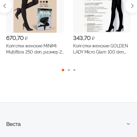
670,70
343,70
₽
₽
Колготки женские MiNiMi
Колготки женские GOLDEN
Multifibra 250 den, размер 2,
LADY Micro Glam 100 den,
цвет nero
размер 5, цвет nero
Веста