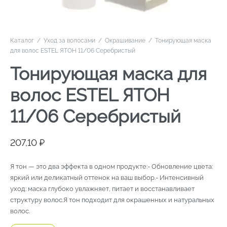
Каталог
/
Уход за волосами
/
Окрашивание
/
Тонирующая маска
для волос ESTEL ЯТОН 11/06 Серебристый
Тонирующая маска для
волос ESTEL ЯТОН
11/06 Серебристый
207,10
₽
Я тон — это два эффекта в одном продукте:- Обновление цвета:
яркий или деликатный оттенок на ваш выбор.- Интенсивный
уход: маска глубоко увлажняет, питает и восстанавливает
структуру волос.Я тон подходит для окрашенных и натуральных
волос.