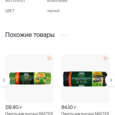
МАТЕРИАЛ
полиэтилен
ЦВЕТ
черный
Похожие товары
119,80
84,10
₽
₽
Пакеты для мусора MASTER
Пакеты для мусора MASTER