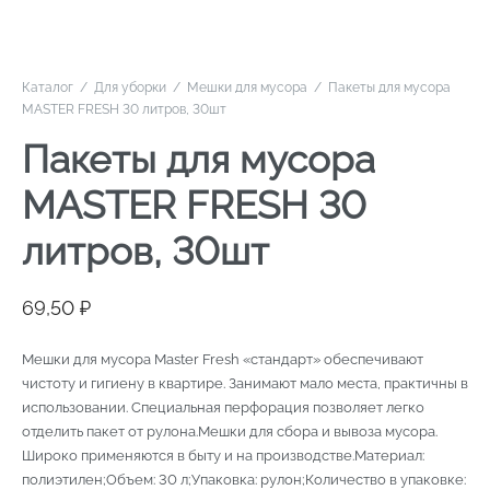
Каталог
/
Для уборки
/
Мешки для мусора
/
Пакеты для мусора
MASTER FRESH 30 литров, 30шт
Пакеты для мусора
MASTER FRESH 30
литров, 30шт
69,50
₽
Мешки для мусора Master Fresh «стандарт» обеспечивают
чистоту и гигиену в квартире. Занимают мало места, практичны в
использовании. Специальная перфорация позволяет легко
отделить пакет от рулона.Мешки для сбора и вывоза мусора.
Широко применяются в быту и на производстве.Материал:
полиэтилен;Объем: 30 л;Упаковка: рулон;Количество в упаковке: