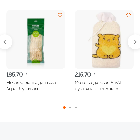
185,70
215,70
₽
₽
Мочалка-лента для тела
Мочалка детская VIVAL
Aqua Joy сизаль
рукавица с рисунком