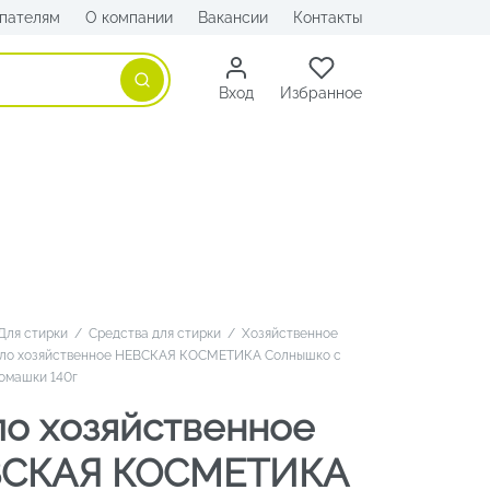
пателям
О компании
Вакансии
Контакты
Поиск
Вход
Избранное
Для стирки
/
Средства для стирки
/
Хозяйственное
о хозяйственное НЕВСКАЯ КОСМЕТИКА Солнышко с
омашки 140г
о хозяйственное
СКАЯ КОСМЕТИКА