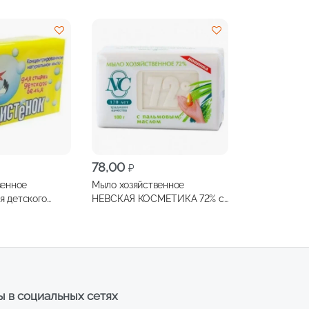
78,00
₽
венное
Мыло хозяйственное
 детского
НЕВСКАЯ КОСМЕТИКА 72% с
пальмовым маслом 180г
 в социальных сетях