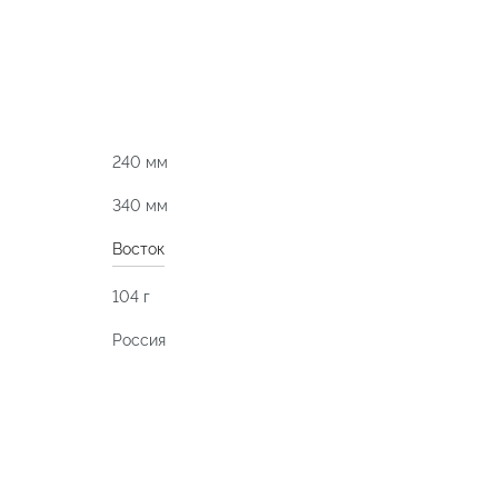
240 мм
340 мм
Восток
104 г
Россия