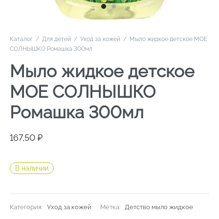
Каталог
/
Для детей
/
Уход за кожей
/
Мыло жидкое детское МОЕ
СОЛНЫШКО Ромашка 300мл
Мыло жидкое детское
МОЕ СОЛНЫШКО
Ромашка 300мл
167,50
₽
В наличии
Категория:
Уход за кожей
Метка:
Детство мыло жидкое