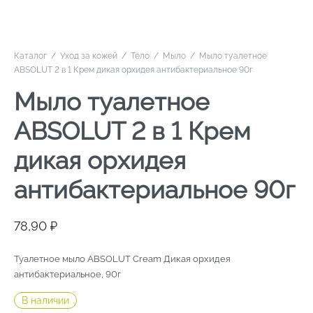
Каталог
/
Уход за кожей
/
Тело
/
Мыло
/
Мыло туалетное
ABSOLUT 2 в 1 Крем дикая орхидея антибактериальное 90г
Мыло туалетное
ABSOLUT 2 в 1 Крем
дикая орхидея
антибактериальное 90г
78,90
₽
Туалетное мыло ABSOLUT Cream Дикая орхидея
антибактериальное, 90г
В наличии