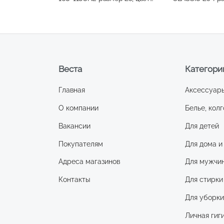
черный
41,цвет синий
Веста
Категори
Главная
Аксессуар
О компании
Белье, колг
Вакансии
Для детей
Покупателям
Для дома и
Адреса магазинов
Для мужчи
Контакты
Для стирки
Для уборк
Личная гиг