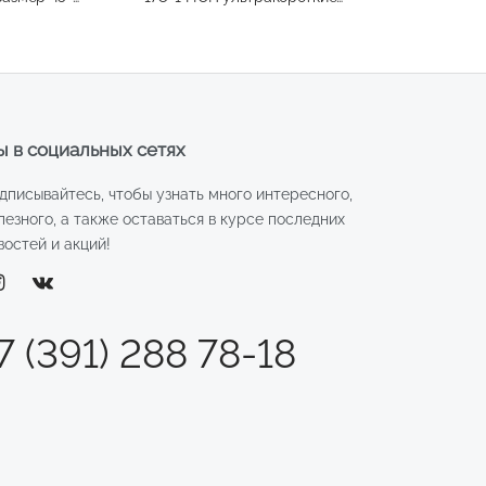
размер 29, цвет серый
 в социальных сетях
дписывайтесь, чтобы узнать много интересного,
лезного, а также оставаться в курсе последних
востей и акций!
7 (391) 288 78-18