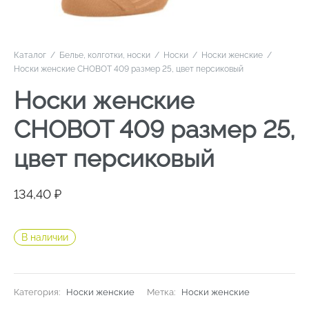
Каталог
/
Белье, колготки, носки
/
Носки
/
Носки женские
/
Носки женские CHOBOT 409 размер 25, цвет персиковый
Носки женские
CHOBOT 409 размер 25,
цвет персиковый
134,40
₽
В наличии
Категория:
Носки женские
Метка:
Носки женские