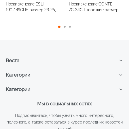
Носки женские ESLI
Носки женские CONTE
19С-149СПЕ размер 23-25,
7С-34СП короткие размер
цвет белый
23, цвет светло-розовый
Веста
Категории
Категории
Мы в социальных сетях
Подписывайтесь, чтобы узнать много интересного,
полезного, а также оставаться в курсе последних новостей
и акций!