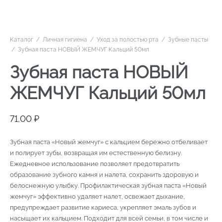
Каталог
/
Личная гигиена
/
Уход за полостью рта
/
Зубные пасты
/
Зубная паста НОВЫЙ ЖЕМЧУГ Кальций 50мл
Зубная паста НОВЫЙ
ЖЕМЧУГ Кальций 50мл
71,00
₽
Зубная паста «Новый жемчуг» с кальцием бережно отбеливает
и полирует зубы, возвращая им естественную белизну.
Ежедневное использование позволяет предотвратить
образование зубного камня и налета, сохранить здоровую и
белоснежную улыбку. Профилактическая зубная паста «Новый
жемчуг» эффективно удаляет налет, освежает дыхание,
предупреждает развитие кариеса, укрепляет эмаль зубов и
насыщает их кальцием. Подходит для всей семьи, в том числе и