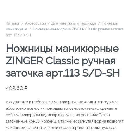
Каталог
/
Аксессуары
/
Для маникюра и педикюра
/
Ножницы
маникюрные
/
Ножницы маникюрные ZINGER Classic ручная заточка
арт.113 S/D-SH
Ножницы маникюрные
ZINGER Classic ручная
заточка арт.113 S/D-SH
402,60
₽
Аккуратные и небольшие маникюрные ножницы пригодятся
абсолютно всем: с их помощью вы самостоятельно сделаете
себе маникюр или педикюр в домашних условиях.Остро
заточенные концы ножниц, а также их загнутая форма позволят
максимально точно выполнить срез, придав ногтям нужную