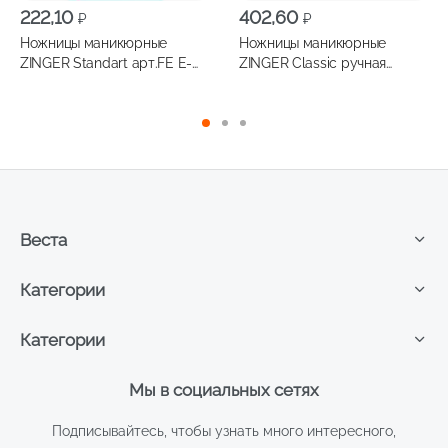
222,10
402,60
₽
₽
Ножницы маникюрные
Ножницы маникюрные
ZINGER Standart арт.FE E-
ZINGER Classic ручная
105-S
заточка арт.106 S-SH/FD-SH
Веста
Категории
Категории
Мы в социальных сетях
Подписывайтесь, чтобы узнать много интересного,